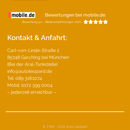
Bewertungen bei mobile.de:





Bewertung 5.0 - Weiterempfehlungen 100%
Kontakt & Anfahrt:
Carl-von-Linde-Straße 2
85748 Garching bei München
(Bei der Aral-Tankstelle)
info@autoleopard.de
Tel: 089 3161074
Mobil: 0172 399 0004
– jederzeit erreichbar –
© 1990 - 2026 Auto Leopard