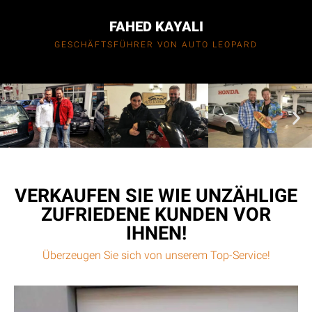
FAHED KAYALI
GESCHÄFTSFÜHRER VON AUTO LEOPARD
VERKAUFEN SIE WIE UNZÄHLIGE
ZUFRIEDENE KUNDEN VOR
IHNEN!
Überzeugen Sie sich von unserem Top-Service!