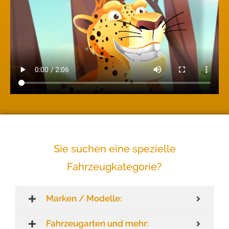
Sie suchen eine spezielle
Fahrzeugkategorie?
Marken / Modelle:
Fahrzeugarten und mehr: