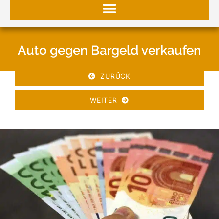
Auto gegen Bargeld verkaufen
ZURÜCK
WEITER