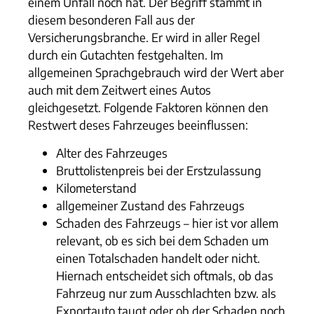
einem Unfall noch hat. Der Begriff stammt in
diesem besonderen Fall aus der
Versicherungsbranche. Er wird in aller Regel
durch ein Gutachten festgehalten. Im
allgemeinen Sprachgebrauch wird der Wert aber
auch mit dem Zeitwert eines Autos
gleichgesetzt. Folgende Faktoren können den
Restwert deses Fahrzeuges beeinflussen:
Alter des Fahrzeuges
Bruttolistenpreis bei der Erstzulassung
Kilometerstand
allgemeiner Zustand des Fahrzeugs
Schaden des Fahrzeugs – hier ist vor allem
relevant, ob es sich bei dem Schaden um
einen Totalschaden handelt oder nicht.
Hiernach entscheidet sich oftmals, ob das
Fahrzeug nur zum Ausschlachten bzw. als
Exportauto taugt oder ob der Schaden noch