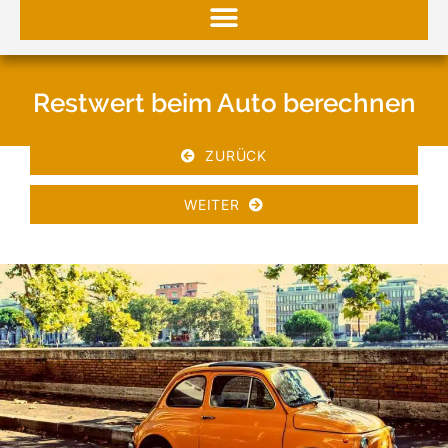
Restwert beim Auto berechnen
ZURÜCK
WEITER