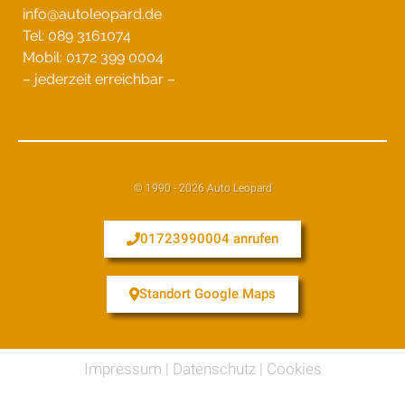
info@autoleopard.de
Tel: 089 3161074
Mobil: 0172 399 0004
– jederzeit erreichbar –
© 1990 - 2026 Auto Leopard
01723990004 anrufen
Standort Google Maps
Impressum
|
Datenschutz
|
Cookies