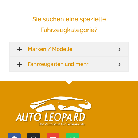
Sie suchen eine spezielle
Fahrzeugkategorie?
Marken / Modelle:
Fahrzeugarten und mehr: