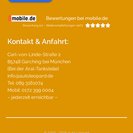
Bewertungen bei mobile.de:





Bewertung 5.0 - Weiterempfehlungen 100%
Kontakt & Anfahrt:
Carl-von-Linde-Straße 2
85748 Garching bei München
(Bei der Aral-Tankstelle)
info@autoleopard.de
Tel: 089 3161074
Mobil: 0172 399 0004
– jederzeit erreichbar –
© 1990 - 2026 Auto Leopard