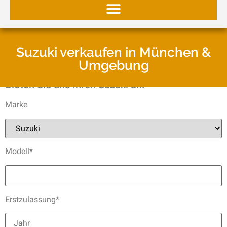
Suzuki verkaufen in München &
Umgebung
Bieten Sie uns Ihren Suzuki an:
Marke
Modell*
Erstzulassung*