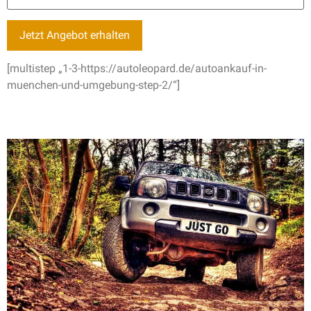
[multistep „1-3-https://autoleopard.de/autoankauf-in-
muenchen-und-umgebung-step-2/“]