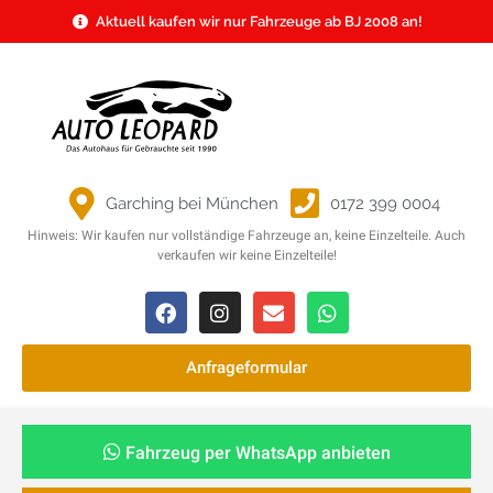
Aktuell kaufen wir nur Fahrzeuge ab BJ 2008 an!
Garching bei München
0172 399 0004
Hinweis: Wir kaufen nur vollständige Fahrzeuge an, keine Einzelteile. Auch
verkaufen wir keine Einzelteile!
Anfrageformular
Fahrzeug per WhatsApp anbieten