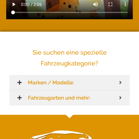
Sie suchen eine spezielle
Fahrzeugkategorie?
Marken / Modelle:
Fahrzeugarten und mehr: