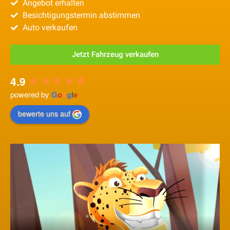
Angebot erhalten
Besichtigungstermin abstimmen
Auto verkaufen
Jetzt Fahrzeug verkaufen
4.9
powered by
G
o
o
g
l
e
bewerte uns auf