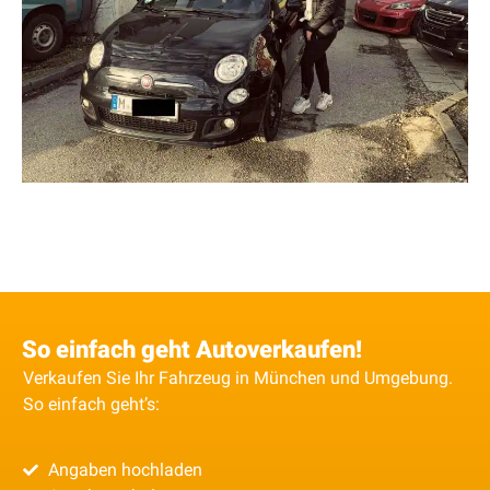
So einfach geht Autoverkaufen!
Verkaufen Sie Ihr Fahrzeug in München und Umgebung.
So einfach geht’s:
Angaben hochladen