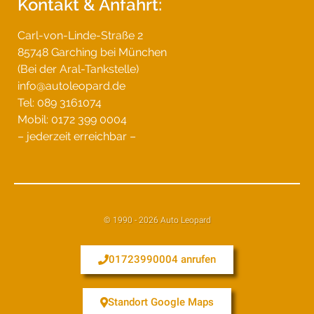
Kontakt & Anfahrt:
Carl-von-Linde-Straße 2
85748 Garching bei München
(Bei der Aral-Tankstelle)
info@autoleopard.de
Tel: 089 3161074
Mobil: 0172 399 0004
– jederzeit erreichbar –
© 1990 - 2026 Auto Leopard
01723990004 anrufen
Standort Google Maps