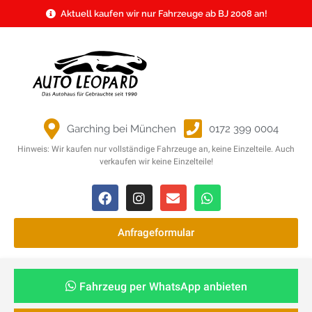
Aktuell kaufen wir nur Fahrzeuge ab BJ 2008 an!
Garching bei München
0172 399 0004
Hinweis: Wir kaufen nur vollständige Fahrzeuge an, keine Einzelteile. Auch
verkaufen wir keine Einzelteile!
Anfrageformular
Fahrzeug per WhatsApp anbieten