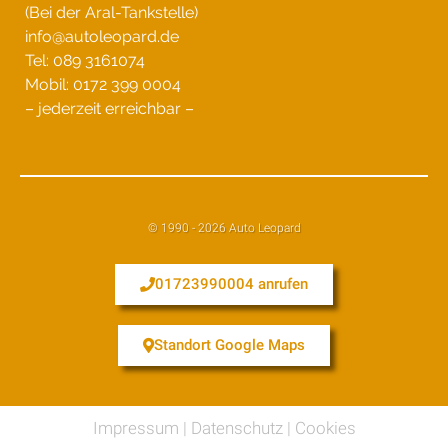
(Bei der Aral-Tankstelle)
info@autoleopard.de
Tel: 089 3161074
Mobil: 0172 399 0004
– jederzeit erreichbar –
© 1990 - 2026 Auto Leopard
01723990004 anrufen
Standort Google Maps
Impressum
|
Datenschutz
|
Cookies