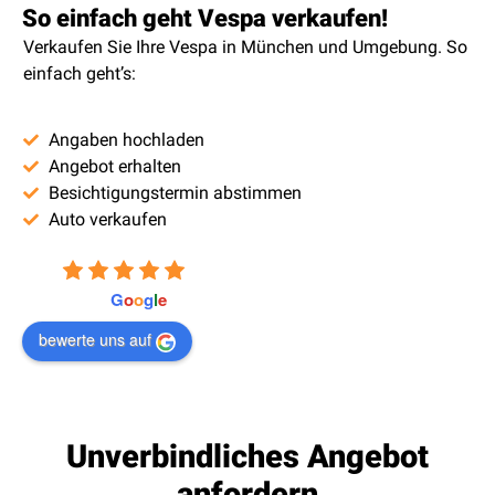
So einfach geht Vespa verkaufen!
Verkaufen Sie Ihre Vespa in München und Umgebung. So
einfach geht’s:
Angaben hochladen
Angebot erhalten
Besichtigungstermin abstimmen
Auto verkaufen
4.9
powered by
G
o
o
g
l
e
bewerte uns auf
Unverbindliches Angebot
anfordern