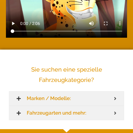
Sie suchen eine spezielle
Fahrzeugkategorie?
Marken / Modelle:
Fahrzeugarten und mehr: