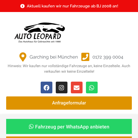
Aktuell kaufen wir nur Fahrzeuge ab BJ 2008 an!
Garching bei München
0172 399 0004
Hinweis: Wir kaufen nur vollständige Fahrzeuge an, keine Einzelteile. Auch
verkaufen wir keine Einzelteile!
Anfrageformular
Fahrzeug per WhatsApp anbieten