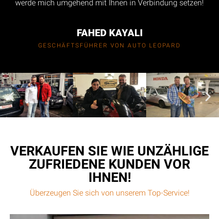
werde mich umgehend mit Ihnen in Verbindung setzen!
FAHED KAYALI
GESCHÄFTSFÜHRER VON AUTO LEOPARD
VERKAUFEN SIE WIE UNZÄHLIGE
ZUFRIEDENE KUNDEN VOR
IHNEN!
Überzeugen Sie sich von unserem Top-Service!