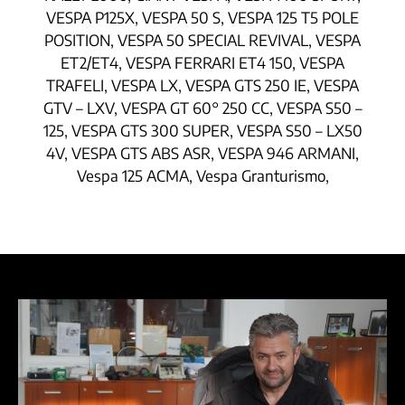
VESPA P125X, VESPA 50 S, VESPA 125 T5 POLE
POSITION, VESPA 50 SPECIAL REVIVAL, VESPA
ET2/ET4, VESPA FERRARI ET4 150, VESPA
TRAFELI, VESPA LX, VESPA GTS 250 IE, VESPA
GTV – LXV, VESPA GT 60° 250 CC, VESPA S50 –
125, VESPA GTS 300 SUPER, VESPA S50 – LX50
4V, VESPA GTS ABS ASR, VESPA 946 ARMANI,
Vespa 125 ACMA, Vespa Granturismo,