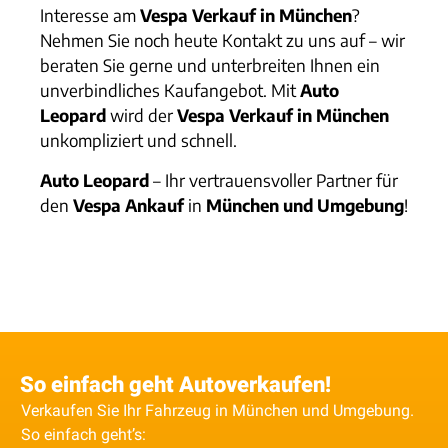
Interesse am
Vespa Verkauf in München
?
Nehmen Sie noch heute Kontakt zu uns auf – wir
beraten Sie gerne und unterbreiten Ihnen ein
unverbindliches Kaufangebot. Mit
Auto
Leopard
wird der
Vespa Verkauf in München
unkompliziert und schnell.
Auto Leopard
– Ihr vertrauensvoller Partner für
den
Vespa Ankauf
in
München und Umgebung
!
So einfach geht Autoverkaufen!
Verkaufen Sie Ihr Fahrzeug in München und Umgebung.
So einfach geht’s: