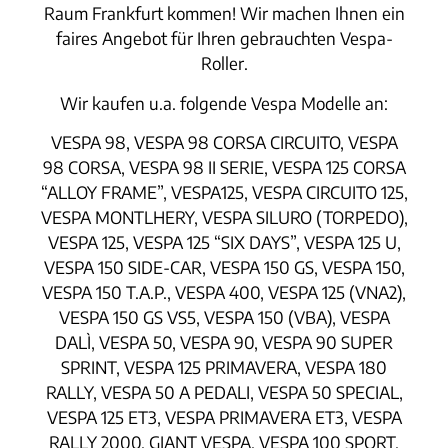
Raum Frankfurt kommen! Wir machen Ihnen ein
faires Angebot für Ihren gebrauchten Vespa-
Roller.
Wir kaufen u.a. folgende Vespa Modelle an:
VESPA 98, VESPA 98 CORSA CIRCUITO, VESPA
98 CORSA, VESPA 98 II SERIE, VESPA 125 CORSA
“ALLOY FRAME”, VESPA125, VESPA CIRCUITO 125,
VESPA MONTLHERY, VESPA SILURO (TORPEDO),
VESPA 125, VESPA 125 “SIX DAYS”, VESPA 125 U,
VESPA 150 SIDE-CAR, VESPA 150 GS, VESPA 150,
VESPA 150 T.A.P., VESPA 400, VESPA 125 (VNA2),
VESPA 150 GS VS5, VESPA 150 (VBA), VESPA
DALÌ, VESPA 50, VESPA 90, VESPA 90 SUPER
SPRINT, VESPA 125 PRIMAVERA, VESPA 180
RALLY, VESPA 50 A PEDALI, VESPA 50 SPECIAL,
VESPA 125 ET3, VESPA PRIMAVERA ET3, VESPA
RALLY 2000, GIANT VESPA, VESPA 100 SPORT,