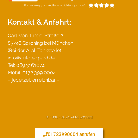





Bewertung 5.0 - Weiterempfehlungen 100%
Kontakt & Anfahrt:
Carl-von-Linde-Straße 2
85748 Garching bei München
(Bei der Aral-Tankstelle)
info@autoleopard.de
Tel: 089 3161074
Mobil: 0172 399 0004
– jederzeit erreichbar –
© 1990 - 2026 Auto Leopard
01723990004 anrufen