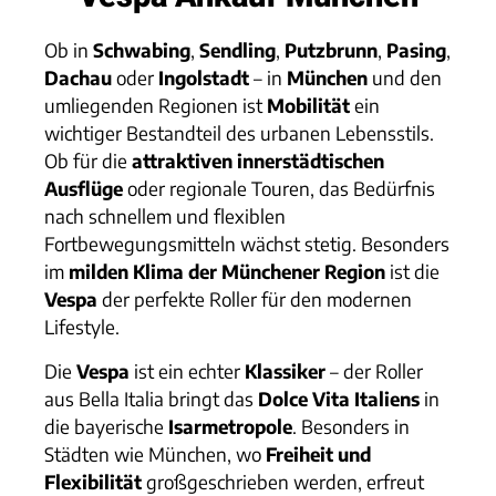
Ob in
Schwabing
,
Sendling
,
Putzbrunn
,
Pasing
,
Dachau
oder
Ingolstadt
– in
München
und den
umliegenden Regionen ist
Mobilität
ein
wichtiger Bestandteil des urbanen Lebensstils.
Ob für die
attraktiven innerstädtischen
Ausflüge
oder regionale Touren, das Bedürfnis
nach schnellem und flexiblen
Fortbewegungsmitteln wächst stetig. Besonders
im
milden Klima der Münchener Region
ist die
Vespa
der perfekte Roller für den modernen
Lifestyle.
Die
Vespa
ist ein echter
Klassiker
– der Roller
aus Bella Italia bringt das
Dolce Vita Italiens
in
die bayerische
Isarmetropole
. Besonders in
Städten wie München, wo
Freiheit und
Flexibilität
großgeschrieben werden, erfreut