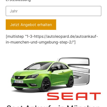
[multistep "1-3-https://autoleopard.de/autoankauf-
in-muenchen-und-umgebung-step-2/"]