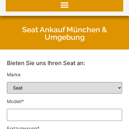
Seat Ankauf München &
Umgebung
Bieten Sie uns Ihren Seat an:
Marke
Modell*
Erstzulassung*