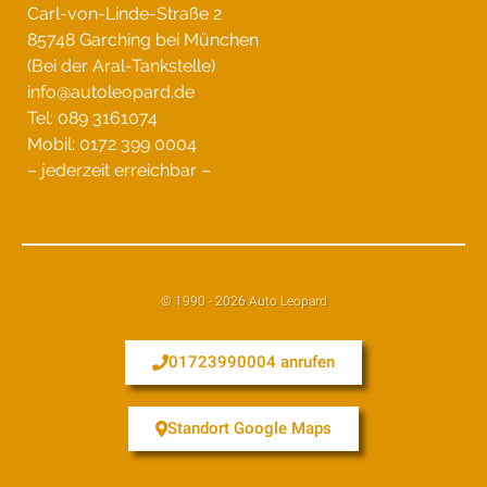
Carl-von-Linde-Straße 2
85748 Garching bei München
(Bei der Aral-Tankstelle)
info@autoleopard.de
Tel: 089 3161074
Mobil: 0172 399 0004
– jederzeit erreichbar –
© 1990 - 2026 Auto Leopard
01723990004 anrufen
Standort Google Maps