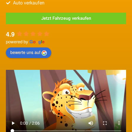
Auto verkaufen
Jetzt Fahrzeug verkaufen
4.9
powered by
G
o
o
g
l
e
bewerte uns auf