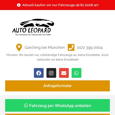
Aktuell kaufen wir nur Fahrzeuge ab BJ 2008 an!
Garching bei München
0172 399 0004
Hinweis: Wir kaufen nur vollständige Fahrzeuge an, keine Einzelteile. Auch
verkaufen wir keine Einzelteile!
Anfrageformular
Fahrzeug per WhatsApp anbieten