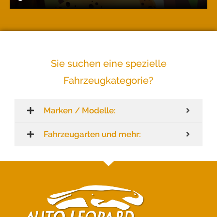
Sie suchen eine spezielle
Fahrzeugkategorie?
Marken / Modelle:
Fahrzeugarten und mehr: