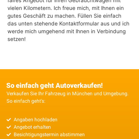
faires Angebot für Ihren Gebrauchtwagen mit
vielen Kilometern. Ich freue mich, mit Ihnen ein
gutes Geschäft zu machen. Füllen Sie einfach
das unten stehende Kontaktformular aus und ich
werde mich umgehend mit Ihnen in Verbindung
setzen!
So einfach geht Autoverkaufen!
Verkaufen Sie Ihr Fahrzeug in München und Umgebung.
So einfach geht’s:
Angaben hochladen
Angebot erhalten
Besichtigungstermin abstimmen