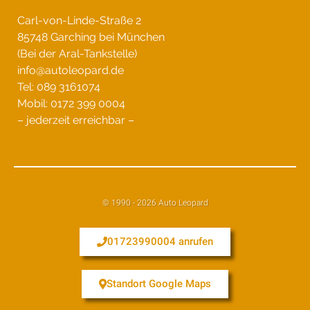
Carl-von-Linde-Straße 2
85748 Garching bei München
(Bei der Aral-Tankstelle)
info@autoleopard.de
Tel: 089 3161074
Mobil: 0172 399 0004
– jederzeit erreichbar –
© 1990 - 2026 Auto Leopard
01723990004 anrufen
Standort Google Maps