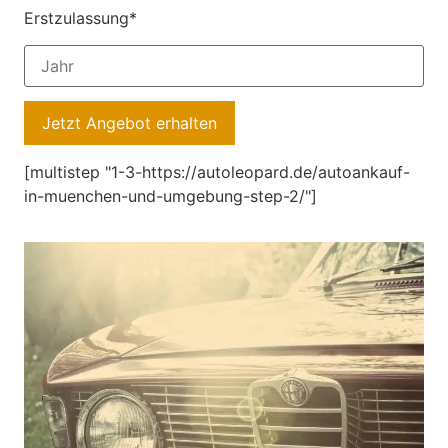
Erstzulassung*
[multistep "1-3-https://autoleopard.de/autoankauf-
in-muenchen-und-umgebung-step-2/"]