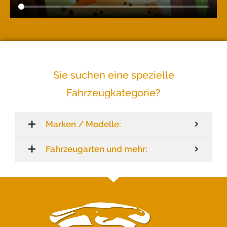
Sie suchen eine spezielle
Fahrzeugkategorie?
Marken / Modelle:
Fahrzeugarten und mehr: