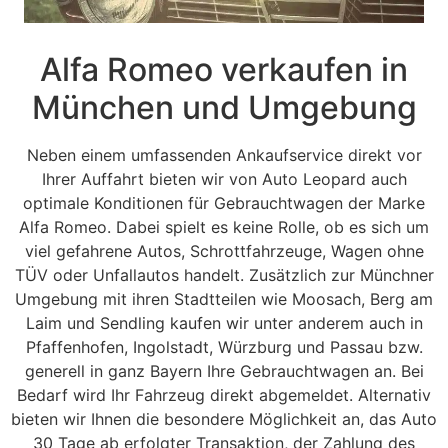
Alfa Romeo verkaufen in
München und Umgebung
Neben einem umfassenden Ankaufservice direkt vor
Ihrer Auffahrt bieten wir von Auto Leopard auch
optimale Konditionen für Gebrauchtwagen der Marke
Alfa Romeo. Dabei spielt es keine Rolle, ob es sich um
viel gefahrene Autos, Schrottfahrzeuge, Wagen ohne
TÜV oder Unfallautos handelt. Zusätzlich zur Münchner
Umgebung mit ihren Stadtteilen wie Moosach, Berg am
Laim und Sendling kaufen wir unter anderem auch in
Pfaffenhofen, Ingolstadt, Würzburg und Passau bzw.
generell in ganz Bayern Ihre Gebrauchtwagen an. Bei
Bedarf wird Ihr Fahrzeug direkt abgemeldet. Alternativ
bieten wir Ihnen die besondere Möglichkeit an, das Auto
30 Tage ab erfolgter Transaktion, der Zahlung des