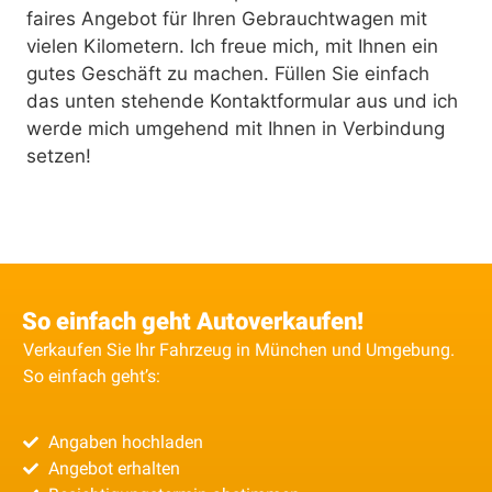
faires Angebot für Ihren Gebrauchtwagen mit
vielen Kilometern. Ich freue mich, mit Ihnen ein
gutes Geschäft zu machen. Füllen Sie einfach
das unten stehende Kontaktformular aus und ich
werde mich umgehend mit Ihnen in Verbindung
setzen!
So einfach geht Autoverkaufen!
Verkaufen Sie Ihr Fahrzeug in München und Umgebung.
So einfach geht’s:
Angaben hochladen
Angebot erhalten