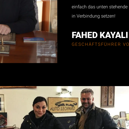
einfach das unten stehende
in Verbindung setzen!
FAHED KAYALI
GESCHÄFTSFÜHRER VO