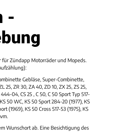
 -
ebung
er für Zündapp Motorräder und Mopeds.
Aufzählung):
Combinette Gebläse, Super-Combinette,
 25, ZR 30, ZA 40, ZD 10, ZX 25, ZS 25,
444-04, CS 25 , C 50, C 50 Sport Typ 517-
, KS 50 WC, KS 50 Sport 284-20 (1977), KS
ort (1969), KS 50 Cross 517-53 (1975), KS
uvm.
hrem Wunschort ab. Eine Besichtigung des