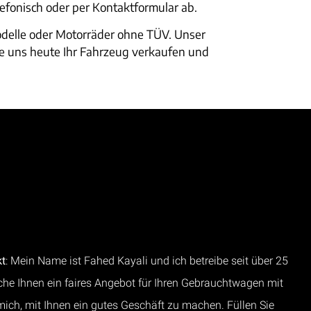
lefonisch oder per Kontaktformular ab.
odelle oder Motorräder ohne TÜV. Unser
e uns heute Ihr Fahrzeug verkaufen und
kt
: Mein Name ist Fahed Kayali und ich betreibe seit über 25
he Ihnen ein faires Angebot für Ihren Gebrauchtwagen mit
 mich, mit Ihnen ein gutes Geschäft zu machen. Füllen Sie