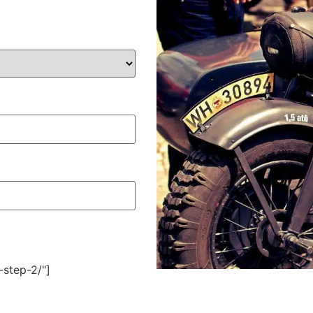
-step-2/"]