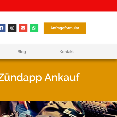
Anfrageformular
Blog
Kontakt
 Zündapp Ankauf