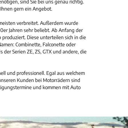
ötigen, sind Sie bei uns genau richtig.
Ihnen gern ein Angebot.
 meisten verbreitet. Außerdem wurde
0er Jahren sehr beliebt. Ab Anfang der
produziert. Diese unterteilen sich in die
 Namen: Combinette, Falconette oder
 der Serien ZE, ZS, GTX und andere, die
ell und professionell. Egal aus welchem
 unseren Kunden bei Motorrädern sind
ichtigungstermine und kommen mit Auto