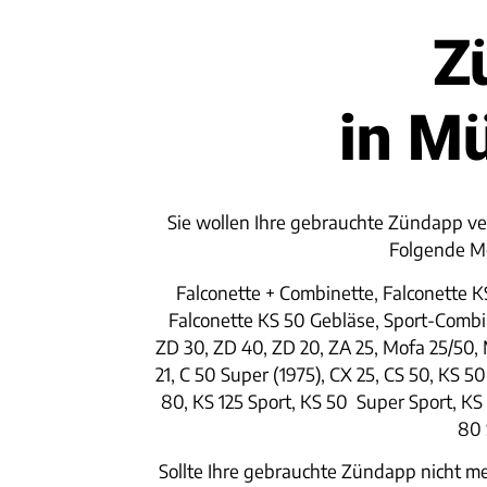
Z
in M
Sie wollen Ihre gebrauchte Zündapp v
Folgende Mo
Falconette + Combinette, Falconette 
Falconette KS 50 Gebläse, Sport-Combin
ZD 30, ZD 40, ZD 20, ZA 25, Mofa 25/50, 
21, C 50 Super (1975), CX 25, CS 50, KS 
80, KS 125 Sport, KS 50 Super Sport, KS 
80 
Sollte Ihre gebrauchte Zündapp nicht me