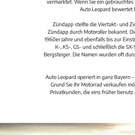
vermarktet. Wenn Sie ein gebrauchtes M
Auto Leopard bewertet 
Zündapp stellte die Viertakt- und 
Zündapp durch Motoroller bekannt. Die
1960er Jahre und ebenfalls bis zur Einst
K-, KS-, GS- und schließlich die S
Bergsteiger. Die Namen wurden oft durc
Auto Leopard operiert in ganz Bayern –
Grund Sie Ihr Motorrad verkaufen mö
Privatkunden, die eins früher benutz