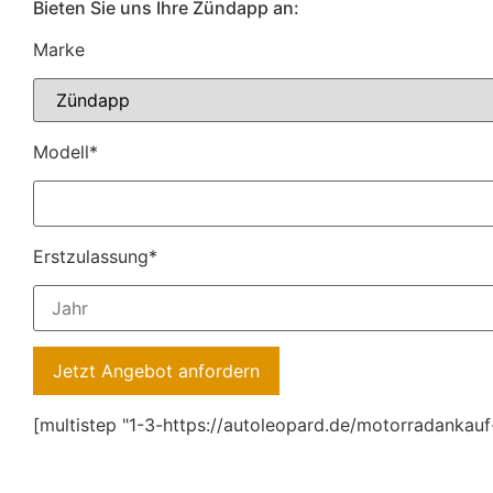
Bieten Sie uns Ihre Zündapp an:
Marke
Modell*
Erstzulassung*
[multistep "1-3-https://autoleopard.de/motorradankauf