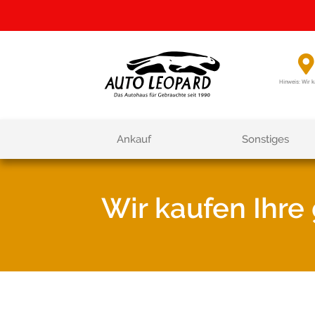
Hinweis: Wir k
Ankauf
Sonstiges
Wir kaufen Ihr