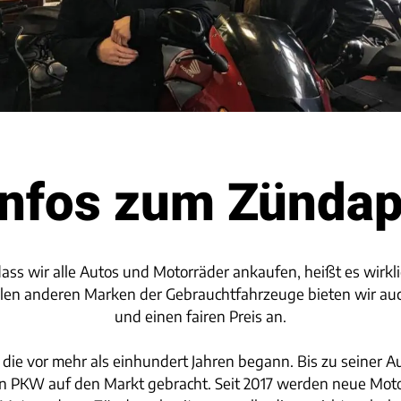
Infos zum Zünda
ss wir alle Autos und Motorräder ankaufen, heißt es wirkli
 allen anderen Marken der Gebrauchtfahrzeuge bieten wir au
und einen fairen Preis an.
 die vor mehr als einhundert Jahren begann. Bis zu seiner
en PKW auf den Markt gebracht. Seit 2017 werden neue Mot