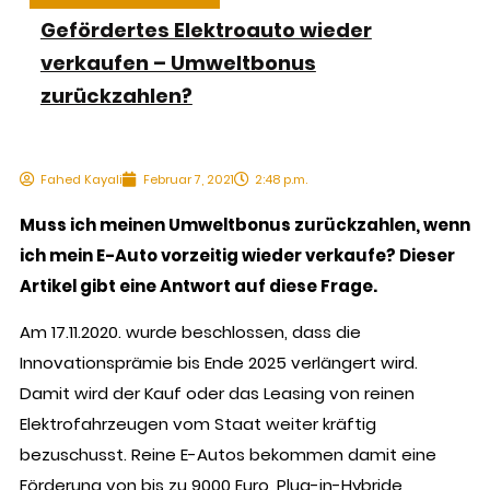
Gefördertes Elektroauto wieder
verkaufen – Umweltbonus
zurückzahlen?
Fahed Kayali
Februar 7, 2021
2:48 p.m.
Muss ich meinen Umweltbonus zurückzahlen, wenn
ich mein E-Auto vorzeitig wieder verkaufe? Dieser
Artikel gibt eine Antwort auf diese Frage.
Am 17.11.2020. wurde beschlossen, dass die
Innovationsprämie bis Ende 2025 verlängert wird.
Damit wird der Kauf oder das Leasing von reinen
Elektrofahrzeugen vom Staat weiter kräftig
bezuschusst. Reine E-Autos bekommen damit eine
Förderung von bis zu 9000 Euro, Plug-in-Hybride