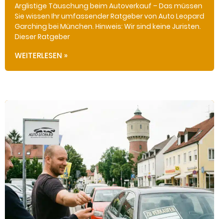
Arglistige Täuschung beim Autoverkauf – Das müssen
Sie wissen Ihr umfassender Ratgeber von Auto Leopard
Garching bei München. Hinweis: Wir sind keine Juristen.
Dieser Ratgeber
WEITERLESEN »