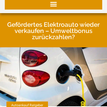
Gefördertes Elektroauto wieder
verkaufen – Umweltbonus
zurückzahlen?
Autoankauf Ratgeber