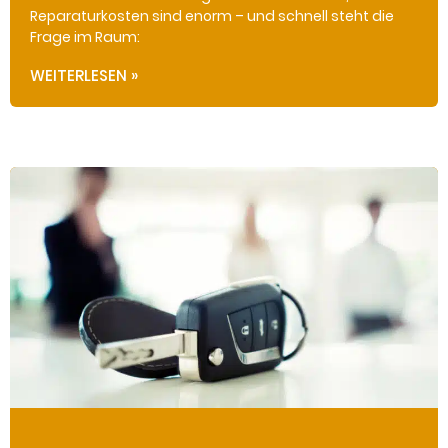
Reparaturkosten sind enorm – und schnell steht die
Frage im Raum:
WEITERLESEN »