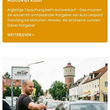
Arglistige Täuschung beim Autoverkauf – Das müssen
Sie wissen Ihr umfassender Ratgeber von Auto Leopard
Garching bei München. Hinweis: Wir sind keine Juristen.
Dieser Ratgeber
WEITERLESEN »