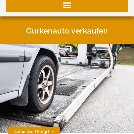
Gurkenauto verkaufen
Autoankauf Ratgeber