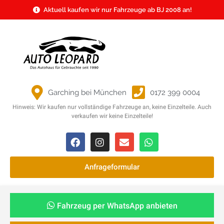
Aktuell kaufen wir nur Fahrzeuge ab BJ 2008 an!
Garching bei München
0172 399 0004
Hinweis: Wir kaufen nur vollständige Fahrzeuge an, keine Einzelteile. Auch
verkaufen wir keine Einzelteile!
Anfrageformular
Fahrzeug per WhatsApp anbieten