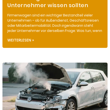
Unternehmer wissen sollten
Firmenwagen sind ein wichtiger Bestandteil vieler
Unternehmen – ob für Außendienst, Geschäftsreisen
oder Mitarbeitermobilität. Doch irgendwann steht
jeder Unternehmer vor derselben Frage: Was tun, wenn
WEITERLESEN »